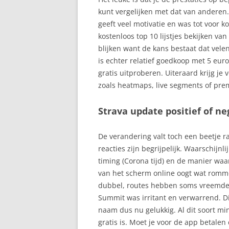
kunt vergelijken met dat van anderen.
geeft veel motivatie en was tot voor ko
kostenloos top 10 lijstjes bekijken v
blijken want de kans bestaat dat vele
is echter relatief goedkoop met 5 eur
gratis uitproberen. Uiteraard krijg j
zoals heatmaps, live segments of pr
Strava update positief of ne
De verandering valt toch een beetje r
reacties zijn begrijpelijk. Waarschijn
timing (Corona tijd) en de manier waar
van het scherm online oogt wat romme
dubbel, routes hebben soms vreemde 
Summit was irritant en verwarrend. D
naam dus nu gelukkig. Al dit soort mi
gratis is. Moet je voor de app betalen