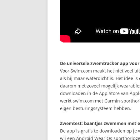
De universele zwemtracker app voor
Voor Swim.com maakt het niet veel uit 
als hij maar waterdicht is. Het idee 
daarom met zoveel mogelijk wearables 
downloaden in de App Store van Apple
werkt swim.com met Garmin sporthor
eigen besturingssysteem hebben.
Zwemtest; baantjes zwemmen met e
De app is gratis te downloaden op je
wij een Android Wear Os sporthorloge