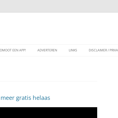
OMOOT EEN APP!
ADVERTEREN
LINKS
DISCLAIMER / PRIV
 meer gratis helaas