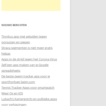
NIEUWE BERICHTEN
Tinnitus app met geluiden tegen
oorsuizen en piepen
Strava segmenten is niet meer gratis
helaas
Apps in de strijd tegen het Corona Virus
Zelf een app maken van je Google
spreadsheets
De beste zwem tracker app voor je
sporthorloge Swim.com
Tennis Tracker Apps voor smartwatch
Wear Os en iOS
Lubach’s Kamergotchi en politieke apps
voor verkiezingen