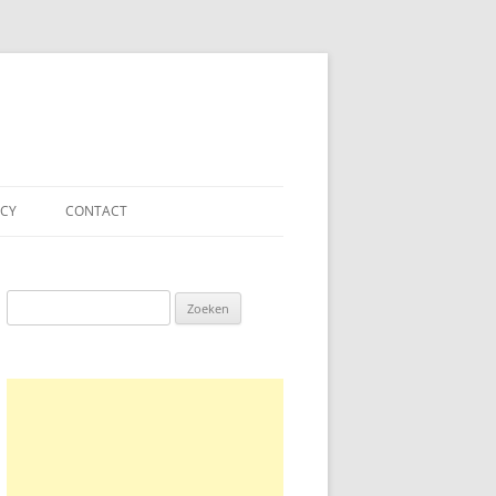
ACY
CONTACT
Zoeken
naar: