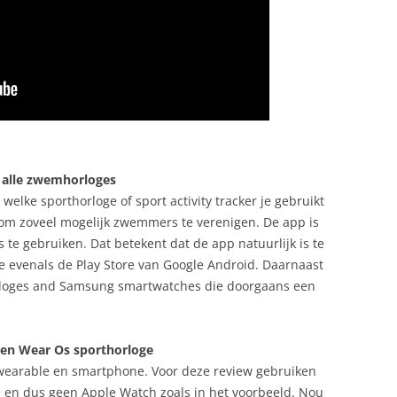
 alle zwemhorloges
welke sporthorloge of sport activity tracker je gebruikt
is om zoveel mogelijk zwemmers te verenigen. De app is
te gebruiken. Dat betekent dat de app natuurlijk is te
 evenals de Play Store van Google Android. Daarnaast
loges and Samsung smartwatches die doorgaans een
en Wear Os sporthorloge
 wearable en smartphone. Voor deze review gebruiken
 en dus geen Apple Watch zoals in het voorbeeld. Nou