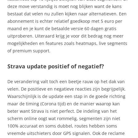
deze move verstandig is moet nog blijken want de kans
bestaat dat velen nu zullen kijken naar alternatieven. Een
abonnement is echter relatief goedkoop met 5 euro per
maand en je kunt de betaalde versie 60 dagen gratis
uitproberen. Uiteraard krijg je voor dit bedrag nog meer
mogelijkheden en features zoals heatmaps, live segments
of premium support.
Strava update positief of negatief?
De verandering valt toch een beetje rauw op het dak van
velen. De positieve en negatieve reacties zijn begrijpelijk.
Waarschijnlijk is de update een stap in de goede richting
maar de timing (Corona tijd) en de manier waarop kan
beter want Strava is niet perfect. De indeling van het
scherm online oogt wat rommelig, segmenten zijn niet
100% accuraat en soms dubbel, routes hebben soms
vreemde uitschieters door GPS signalen. Ook de reclame