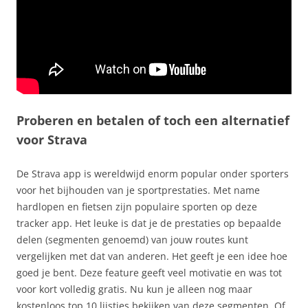
Proberen en betalen of toch een alternatief
voor Strava
De Strava app is wereldwijd enorm popular onder sporters
voor het bijhouden van je sportprestaties. Met name
hardlopen en fietsen zijn populaire sporten op deze
tracker app. Het leuke is dat je de prestaties op bepaalde
delen (segmenten genoemd) van jouw routes kunt
vergelijken met dat van anderen. Het geeft je een idee hoe
goed je bent. Deze feature geeft veel motivatie en was tot
voor kort volledig gratis. Nu kun je alleen nog maar
kostenloos top 10 lijstjes bekijken van deze segmenten. Of