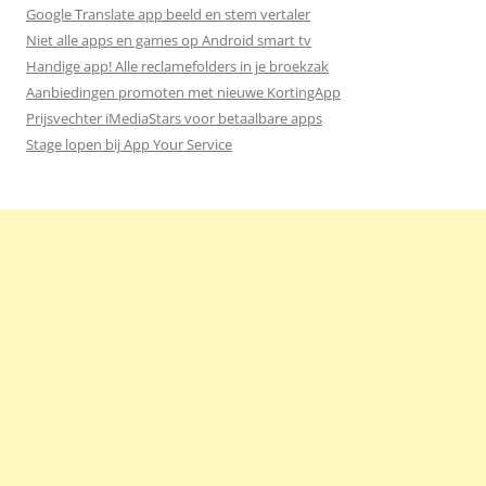
Google Translate app beeld en stem vertaler
Niet alle apps en games op Android smart tv
Handige app! Alle reclamefolders in je broekzak
Aanbiedingen promoten met nieuwe KortingApp
Prijsvechter iMediaStars voor betaalbare apps
Stage lopen bij App Your Service