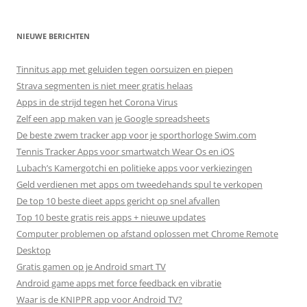
NIEUWE BERICHTEN
Tinnitus app met geluiden tegen oorsuizen en piepen
Strava segmenten is niet meer gratis helaas
Apps in de strijd tegen het Corona Virus
Zelf een app maken van je Google spreadsheets
De beste zwem tracker app voor je sporthorloge Swim.com
Tennis Tracker Apps voor smartwatch Wear Os en iOS
Lubach’s Kamergotchi en politieke apps voor verkiezingen
Geld verdienen met apps om tweedehands spul te verkopen
De top 10 beste dieet apps gericht op snel afvallen
Top 10 beste gratis reis apps + nieuwe updates
Computer problemen op afstand oplossen met Chrome Remote
Desktop
Gratis gamen op je Android smart TV
Android game apps met force feedback en vibratie
Waar is de KNIPPR app voor Android TV?