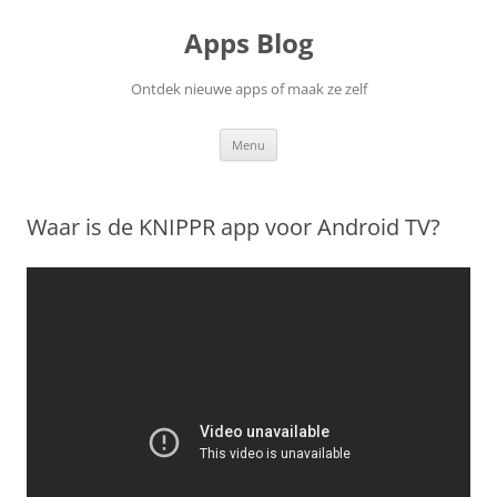
Ga
naar
Apps Blog
de
inhoud
Ontdek nieuwe apps of maak ze zelf
Menu
Waar is de KNIPPR app voor Android TV?