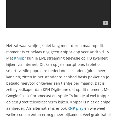
Het zal waarschijnlijk niet lang meer duren maar op dit
moment is er helaas nog geen Knippr app voor Android TV.
Met
Knippr
kun je LIVE streaming televisie op HD kwaliteit
kijken via internet. Dit kan op je smartphone, tablet of
smart tv. Alle populaire nederlandse zenders (plus meer
kanalen) zitten in het standaard aanbod basis pakket en je
betaald hiervoor ongeveer een tientje per maand. Dat is
zelfs goedkoper dan KPN Digitenne dat op dit moment. Met
Google Cast / Chromecast en Apple TV kun je al wel Knippr
op een groot televisiescherm kijken. Knippr is niet de enige
aanbieder. Als alternatief is er ook
KNP play
en wie weet
welke concurrenten er nog meer bijkomen. Veel grote kabel