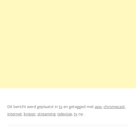
Dit bericht werd geplaatst in
tv
en getagged met
app
,
chromecast
,
internet
,
knippr
,
streaming
,
televisie
,
tv
op
.