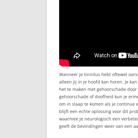
Wanneer je tinnitus hebt oftewel oors
alleen jij in je hoofd kan horen. Je k
het te maken met gehoorschade door t
gehoorschade of doofheid kun je erme
om in slaap te komen als je continue 
blijft een echte oplossing voor dit pro
waarmee je neurologisch een verbete
geeft de bevindingen weer van een aan