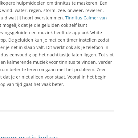
oedkopere hulpmiddelen om tinnitus te maskeren. Een
 wind, water, regen, storm, zee, onweer, revieren,
luid wat jij hoort overstemmen.
Tinnitus Calmer van
 mogelijk dat je die geluiden ook zelf kunt
vingsgeluiden en muziek heeft de app ook ‘white
rop. De geluiden kun je met een timer instellen zodat
er je net in slaap valt. Dit werkt ook als je telefoon in
n dus eenvoudig op het nachtkastje laten liggen. Tot slot
 en kalmerende muziek voor tinnitus te vinden. Verder
T) om beter te leren omgaan met het probleem. Zeer
dat je er niet alleen voor staat. Vooral in het begin
op van tijd gaat het vaak beter.
 meer gratis helaas