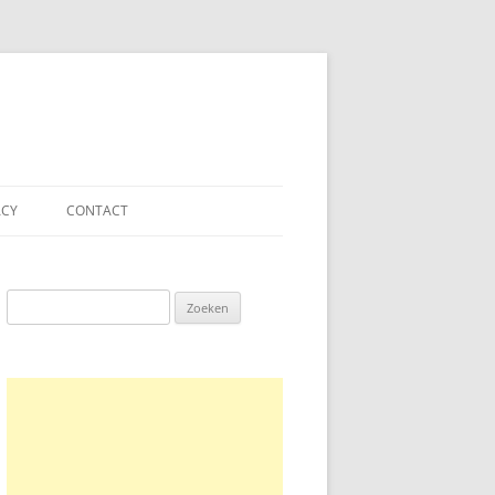
ACY
CONTACT
Zoeken
naar: