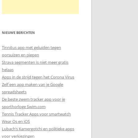
NIEUWE BERICHTEN
Tinnitus app met geluiden tegen
oorsuizen en piepen
Strava segmenten is niet meer gratis
helaas
Apps in de strijd tegen het Corona Virus
Zelf een app maken van je Google
spreadsheets
De beste zwem tracker app voor je
sporthorloge Swim.com
Tennis Tracker Apps voor smartwatch
Wear Os en iOS
Lubach’s Kamergotchi en politieke apps
voor verkiezingen