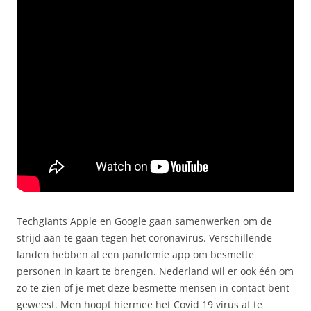
Techgiants Apple en Google gaan samenwerken om de
strijd aan te gaan tegen het coronavirus. Verschillende
landen hebben al een pandemie app om besmette
personen in kaart te brengen. Nederland wil er ook één om
zo te zien of je met deze besmette mensen in contact bent
geweest. Men hoopt hiermee het Covid 19 virus af te