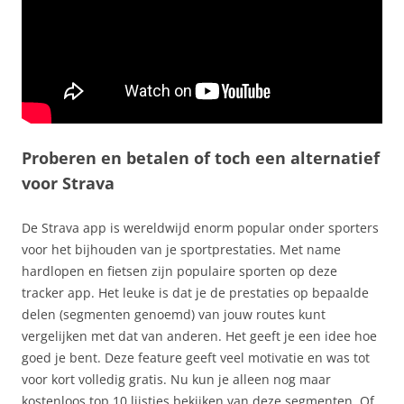
Proberen en betalen of toch een alternatief
voor Strava
De Strava app is wereldwijd enorm popular onder sporters
voor het bijhouden van je sportprestaties. Met name
hardlopen en fietsen zijn populaire sporten op deze
tracker app. Het leuke is dat je de prestaties op bepaalde
delen (segmenten genoemd) van jouw routes kunt
vergelijken met dat van anderen. Het geeft je een idee hoe
goed je bent. Deze feature geeft veel motivatie en was tot
voor kort volledig gratis. Nu kun je alleen nog maar
kostenloos top 10 lijstjes bekijken van deze segmenten. Of