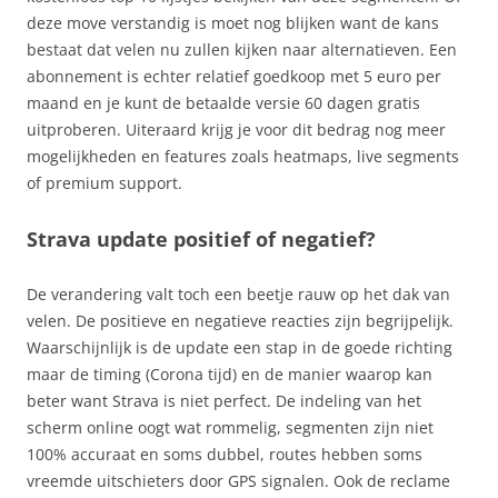
deze move verstandig is moet nog blijken want de kans
bestaat dat velen nu zullen kijken naar alternatieven. Een
abonnement is echter relatief goedkoop met 5 euro per
maand en je kunt de betaalde versie 60 dagen gratis
uitproberen. Uiteraard krijg je voor dit bedrag nog meer
mogelijkheden en features zoals heatmaps, live segments
of premium support.
Strava update positief of negatief?
De verandering valt toch een beetje rauw op het dak van
velen. De positieve en negatieve reacties zijn begrijpelijk.
Waarschijnlijk is de update een stap in de goede richting
maar de timing (Corona tijd) en de manier waarop kan
beter want Strava is niet perfect. De indeling van het
scherm online oogt wat rommelig, segmenten zijn niet
100% accuraat en soms dubbel, routes hebben soms
vreemde uitschieters door GPS signalen. Ook de reclame