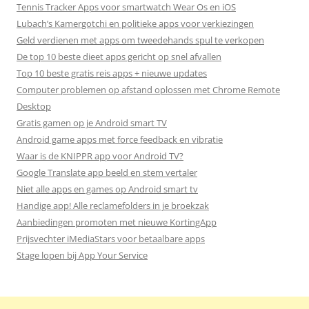
Tennis Tracker Apps voor smartwatch Wear Os en iOS
Lubach’s Kamergotchi en politieke apps voor verkiezingen
Geld verdienen met apps om tweedehands spul te verkopen
De top 10 beste dieet apps gericht op snel afvallen
Top 10 beste gratis reis apps + nieuwe updates
Computer problemen op afstand oplossen met Chrome Remote
Desktop
Gratis gamen op je Android smart TV
Android game apps met force feedback en vibratie
Waar is de KNIPPR app voor Android TV?
Google Translate app beeld en stem vertaler
Niet alle apps en games op Android smart tv
Handige app! Alle reclamefolders in je broekzak
Aanbiedingen promoten met nieuwe KortingApp
Prijsvechter iMediaStars voor betaalbare apps
Stage lopen bij App Your Service