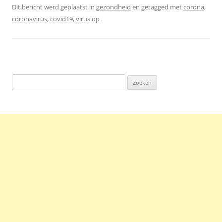
Dit bericht werd geplaatst in
gezondheid
en getagged met
corona
,
coronavirus
,
covid19
,
virus
op
.
Zoeken
naar: