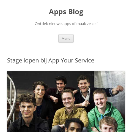
Ga
naar
Apps Blog
de
inhoud
Ontdek nieuwe apps of maak ze zelf
Menu
Stage lopen bij App Your Service