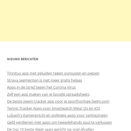
NIEUWE BERICHTEN
Tinnitus app met geluiden tegen oorsuizen en piepen
Strava segmenten is niet meer gratis helaas
Apps in de strijd tegen het Corona Virus
Zelf een app maken van je Google spreadsheets
De beste zwem tracker app voor je sporthorloge Swim.com
Tennis Tracker Apps voor smartwatch Wear Os en iOS
Lubach’s Kamergotchi en politieke apps voor verkiezingen
Geld verdienen met apps om tweedehands spul te verkopen
De top 10 beste dieet apps gericht op snel afvallen