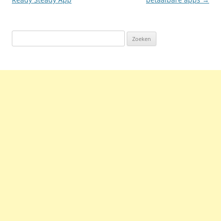
Zoeken
naar: