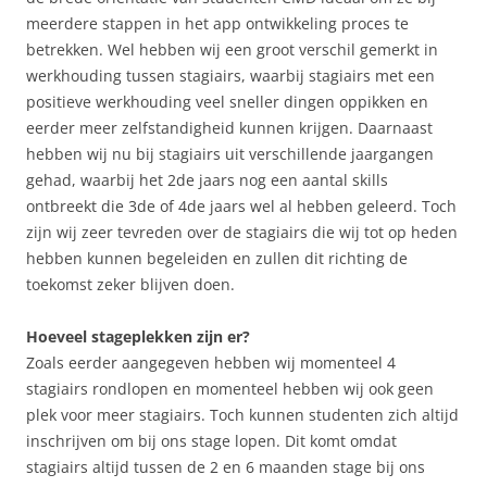
meerdere stappen in het app ontwikkeling proces te
betrekken. Wel hebben wij een groot verschil gemerkt in
werkhouding tussen stagiairs, waarbij stagiairs met een
positieve werkhouding veel sneller dingen oppikken en
eerder meer zelfstandigheid kunnen krijgen. Daarnaast
hebben wij nu bij stagiairs uit verschillende jaargangen
gehad, waarbij het 2de jaars nog een aantal skills
ontbreekt die 3de of 4de jaars wel al hebben geleerd. Toch
zijn wij zeer tevreden over de stagiairs die wij tot op heden
hebben kunnen begeleiden en zullen dit richting de
toekomst zeker blijven doen.
Hoeveel stageplekken zijn er?
Zoals eerder aangegeven hebben wij momenteel 4
stagiairs rondlopen en momenteel hebben wij ook geen
plek voor meer stagiairs. Toch kunnen studenten zich altijd
inschrijven om bij ons stage lopen. Dit komt omdat
stagiairs altijd tussen de 2 en 6 maanden stage bij ons