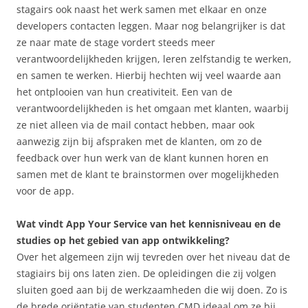
stagairs ook naast het werk samen met elkaar en onze
developers contacten leggen. Maar nog belangrijker is dat
ze naar mate de stage vordert steeds meer
verantwoordelijkheden krijgen, leren zelfstandig te werken,
en samen te werken. Hierbij hechten wij veel waarde aan
het ontplooien van hun creativiteit. Een van de
verantwoordelijkheden is het omgaan met klanten, waarbij
ze niet alleen via de mail contact hebben, maar ook
aanwezig zijn bij afspraken met de klanten, om zo de
feedback over hun werk van de klant kunnen horen en
samen met de klant te brainstormen over mogelijkheden
voor de app.
Wat vindt App Your Service van het kennisniveau en de
studies op het gebied van app ontwikkeling?
Over het algemeen zijn wij tevreden over het niveau dat de
stagiairs bij ons laten zien. De opleidingen die zij volgen
sluiten goed aan bij de werkzaamheden die wij doen. Zo is
de brede oriëntatie van studenten CMD ideaal om ze bij