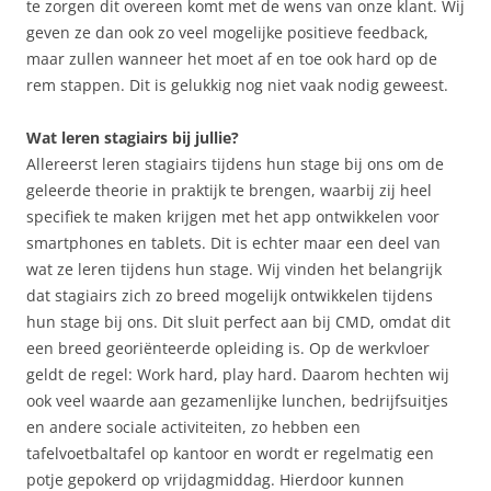
te zorgen dit overeen komt met de wens van onze klant. Wij
geven ze dan ook zo veel mogelijke positieve feedback,
maar zullen wanneer het moet af en toe ook hard op de
rem stappen. Dit is gelukkig nog niet vaak nodig geweest.
Wat leren stagiairs bij jullie?
Allereerst leren stagiairs tijdens hun stage bij ons om de
geleerde theorie in praktijk te brengen, waarbij zij heel
specifiek te maken krijgen met het app ontwikkelen voor
smartphones en tablets. Dit is echter maar een deel van
wat ze leren tijdens hun stage. Wij vinden het belangrijk
dat stagiairs zich zo breed mogelijk ontwikkelen tijdens
hun stage bij ons. Dit sluit perfect aan bij CMD, omdat dit
een breed georiënteerde opleiding is. Op de werkvloer
geldt de regel: Work hard, play hard. Daarom hechten wij
ook veel waarde aan gezamenlijke lunchen, bedrijfsuitjes
en andere sociale activiteiten, zo hebben een
tafelvoetbaltafel op kantoor en wordt er regelmatig een
potje gepokerd op vrijdagmiddag. Hierdoor kunnen