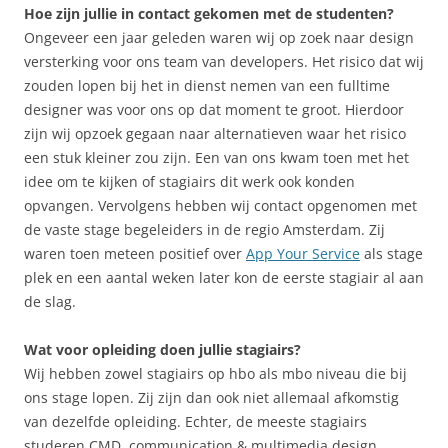
Hoe zijn jullie in contact gekomen met de studenten?
Ongeveer een jaar geleden waren wij op zoek naar design
versterking voor ons team van developers. Het risico dat wij
zouden lopen bij het in dienst nemen van een fulltime
designer was voor ons op dat moment te groot. Hierdoor
zijn wij opzoek gegaan naar alternatieven waar het risico
een stuk kleiner zou zijn. Een van ons kwam toen met het
idee om te kijken of stagiairs dit werk ook konden
opvangen. Vervolgens hebben wij contact opgenomen met
de vaste stage begeleiders in de regio Amsterdam. Zij
waren toen meteen positief over
App Your Service
als stage
plek en een aantal weken later kon de eerste stagiair al aan
de slag.
Wat voor opleiding doen jullie stagiairs?
Wij hebben zowel stagiairs op hbo als mbo niveau die bij
ons stage lopen. Zij zijn dan ook niet allemaal afkomstig
van dezelfde opleiding. Echter, de meeste stagiairs
studeren CMD, communication & multimedia design,