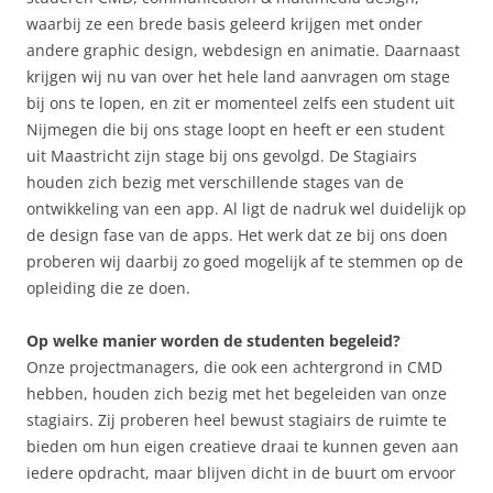
waarbij ze een brede basis geleerd krijgen met onder
andere graphic design, webdesign en animatie. Daarnaast
krijgen wij nu van over het hele land aanvragen om stage
bij ons te lopen, en zit er momenteel zelfs een student uit
Nijmegen die bij ons stage loopt en heeft er een student
uit Maastricht zijn stage bij ons gevolgd. De Stagiairs
houden zich bezig met verschillende stages van de
ontwikkeling van een app. Al ligt de nadruk wel duidelijk op
de design fase van de apps. Het werk dat ze bij ons doen
proberen wij daarbij zo goed mogelijk af te stemmen op de
opleiding die ze doen.
Op welke manier worden de studenten begeleid?
Onze projectmanagers, die ook een achtergrond in CMD
hebben, houden zich bezig met het begeleiden van onze
stagiairs. Zij proberen heel bewust stagiairs de ruimte te
bieden om hun eigen creatieve draai te kunnen geven aan
iedere opdracht, maar blijven dicht in de buurt om ervoor