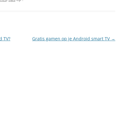
d TV?
Gratis gamen op je Android smart TV
→