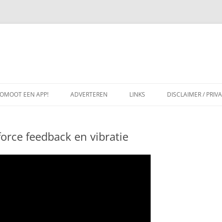
OMOOT EEN APP!
ADVERTEREN
LINKS
DISCLAIMER / PRIV
orce feedback en vibratie