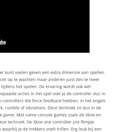
er kunt voelen geven een extra dimensie aan spellen.
iet op te wachten maar anderen juist des te meer
n tijdens het spelen. De ervaring wordt ook wel
aalde acties in het spel voel je de controller dus in
een controllers die force feedback hebben. In het engels
, rumble of vibrations. Deze techniek zit dus in de
 de game. Met name console games zoals de Xbox en
ze techniek. De Xbox one controller (zie filmpje
waarbij je de trekkers voelt trillen. Erg leuk bij een