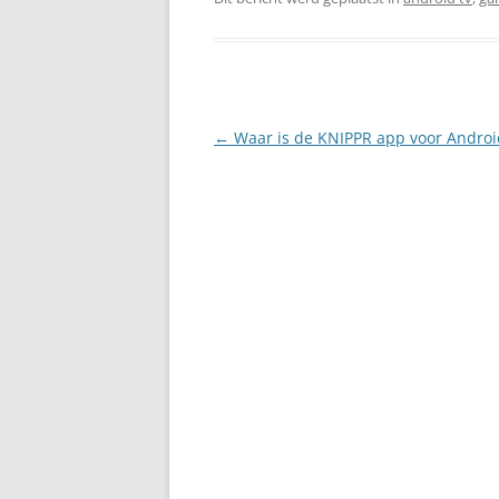
Berichtnavigatie
←
Waar is de KNIPPR app voor Androi