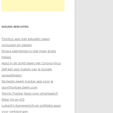
NIEUWE BERICHTEN
Tinnitus app met geluiden tegen
oorsuizen en piepen
Strava segmenten is niet meer gratis
helaas
Apps in de strijd tegen het Corona Virus
Zelf een app maken van je Google
spreadsheets
De beste zwem tracker app voor je
sporthorloge Swim.com
Tennis Tracker Apps voor smartwatch
Wear Os en iOS
Lubach’s Kamergotchi en politieke apps
voor verkiezingen