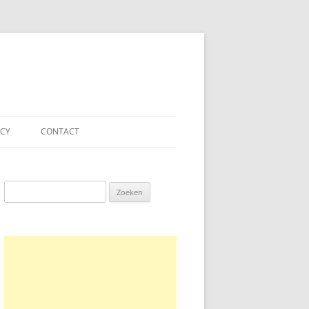
ACY
CONTACT
Zoeken
naar: