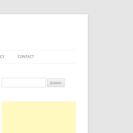
ACY
CONTACT
Zoeken
naar: