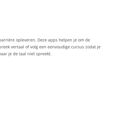
lbarrière opleveren. Deze apps helpen je om de
preek vertaal of volg een eenvoudige cursus zodat je
ar je de taal niet spreekt.