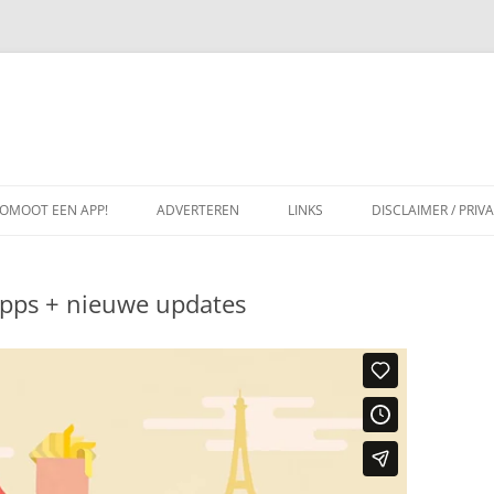
OMOOT EEN APP!
ADVERTEREN
LINKS
DISCLAIMER / PRIV
 apps + nieuwe updates