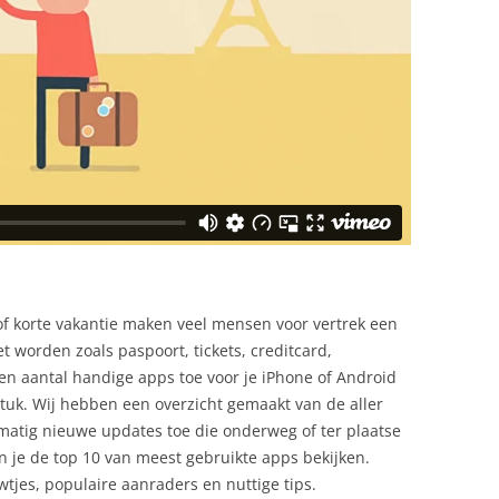
of korte vakantie maken veel mensen voor vertrek een
t worden zoals paspoort, tickets, creditcard,
een aantal handige apps toe voor je iPhone of Android
tuk. Wij hebben een overzicht gemaakt van de aller
lmatig nieuwe updates toe die onderweg of ter plaatse
 je de top 10 van meest gebruikte apps bekijken.
wtjes, populaire aanraders en nuttige tips.