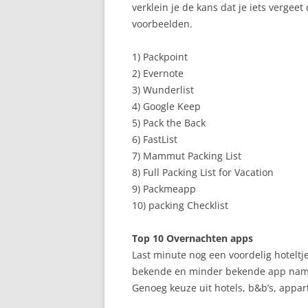
verklein je de kans dat je iets vergeet 
voorbeelden.
1) Packpoint
2) Evernote
3) Wunderlist
4) Google Keep
5) Pack the Back
6) FastList
7) Mammut Packing List
8) Full Packing List for Vacation
9) Packmeapp
10) packing Checklist
Top 10 Overnachten apps
Last minute nog een voordelig hoteltj
bekende en minder bekende app namen
Genoeg keuze uit hotels, b&b’s, appa