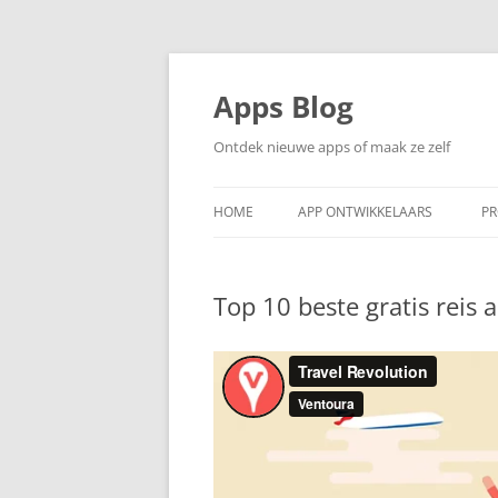
Ga
naar
de
Apps Blog
inhoud
Ontdek nieuwe apps of maak ze zelf
HOME
APP ONTWIKKELAARS
PR
Top 10 beste gratis reis