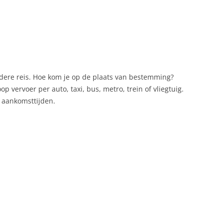
edere reis. Hoe kom je op de plaats van bestemming?
p vervoer per auto, taxi, bus, metro, trein of vliegtuig.
f aankomsttijden.