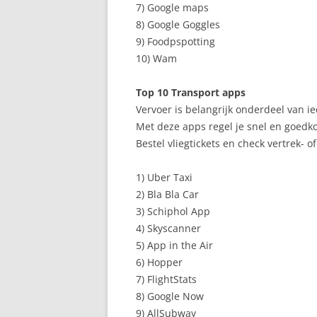
7) Google maps
8) Google Goggles
9) Foodpspotting
10) Wam
Top 10 Transport apps
Vervoer is belangrijk onderdeel van i
Met deze apps regel je snel en goedkoo
Bestel vliegtickets en check vertrek- o
1) Uber Taxi
2) Bla Bla Car
3) Schiphol App
4) Skyscanner
5) App in the Air
6) Hopper
7) FlightStats
8) Google Now
9) AllSubway