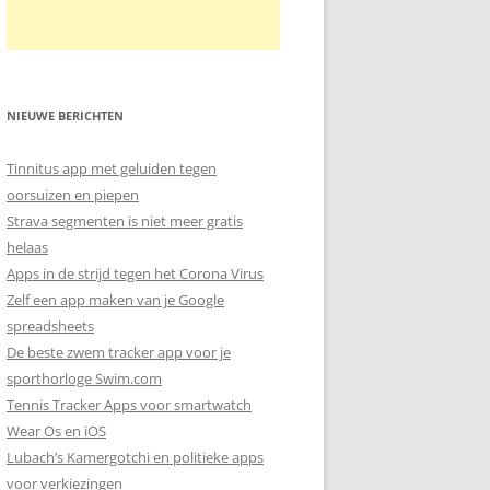
NIEUWE BERICHTEN
Tinnitus app met geluiden tegen
oorsuizen en piepen
Strava segmenten is niet meer gratis
helaas
Apps in de strijd tegen het Corona Virus
Zelf een app maken van je Google
spreadsheets
De beste zwem tracker app voor je
sporthorloge Swim.com
Tennis Tracker Apps voor smartwatch
Wear Os en iOS
Lubach’s Kamergotchi en politieke apps
voor verkiezingen