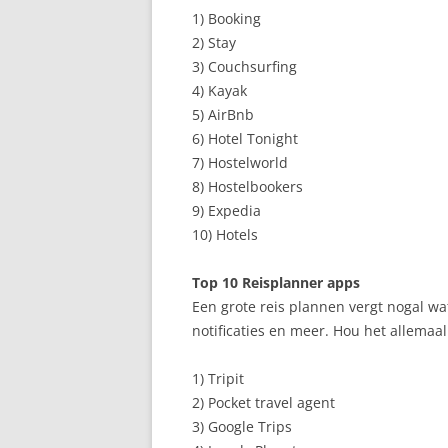
1) Booking
2) Stay
3) Couchsurfing
4) Kayak
5) AirBnb
6) Hotel Tonight
7) Hostelworld
8) Hostelbookers
9) Expedia
10) Hotels
Top 10 Reisplanner apps
Een grote reis plannen vergt nogal wa
notificaties en meer. Hou het allemaal
1) Tripit
2) Pocket travel agent
3) Google Trips