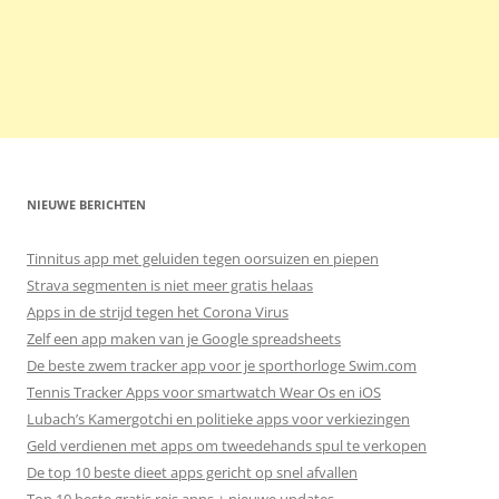
NIEUWE BERICHTEN
Tinnitus app met geluiden tegen oorsuizen en piepen
Strava segmenten is niet meer gratis helaas
Apps in de strijd tegen het Corona Virus
Zelf een app maken van je Google spreadsheets
De beste zwem tracker app voor je sporthorloge Swim.com
Tennis Tracker Apps voor smartwatch Wear Os en iOS
Lubach’s Kamergotchi en politieke apps voor verkiezingen
Geld verdienen met apps om tweedehands spul te verkopen
De top 10 beste dieet apps gericht op snel afvallen