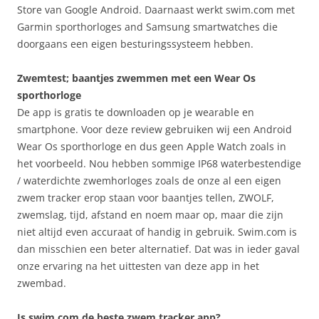
Store van Google Android. Daarnaast werkt swim.com met
Garmin sporthorloges and Samsung smartwatches die
doorgaans een eigen besturingssysteem hebben.
Zwemtest; baantjes zwemmen met een Wear Os
sporthorloge
De app is gratis te downloaden op je wearable en
smartphone. Voor deze review gebruiken wij een Android
Wear Os sporthorloge en dus geen Apple Watch zoals in
het voorbeeld. Nou hebben sommige IP68 waterbestendige
/ waterdichte zwemhorloges zoals de onze al een eigen
zwem tracker erop staan voor baantjes tellen, ZWOLF,
zwemslag, tijd, afstand en noem maar op, maar die zijn
niet altijd even accuraat of handig in gebruik. Swim.com is
dan misschien een beter alternatief. Dat was in ieder gaval
onze ervaring na het uittesten van deze app in het
zwembad.
Is swim.com de beste zwem tracker app?