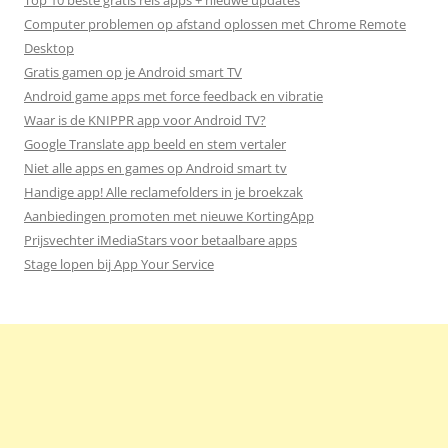
Top 10 beste gratis reis apps + nieuwe updates
Computer problemen op afstand oplossen met Chrome Remote
Desktop
Gratis gamen op je Android smart TV
Android game apps met force feedback en vibratie
Waar is de KNIPPR app voor Android TV?
Google Translate app beeld en stem vertaler
Niet alle apps en games op Android smart tv
Handige app! Alle reclamefolders in je broekzak
Aanbiedingen promoten met nieuwe KortingApp
Prijsvechter iMediaStars voor betaalbare apps
Stage lopen bij App Your Service