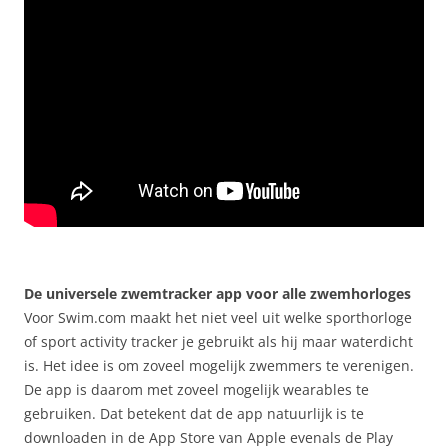
De universele zwemtracker app voor alle zwemhorloges
Voor Swim.com maakt het niet veel uit welke sporthorloge
of sport activity tracker je gebruikt als hij maar waterdicht
is. Het idee is om zoveel mogelijk zwemmers te verenigen.
De app is daarom met zoveel mogelijk wearables te
gebruiken. Dat betekent dat de app natuurlijk is te
downloaden in de App Store van Apple evenals de Play