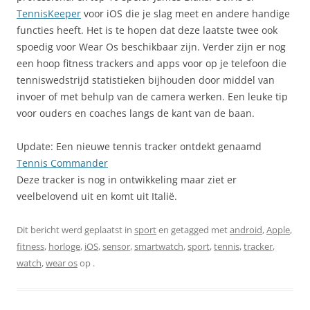
TennisKeeper
voor iOS die je slag meet en andere handige
functies heeft. Het is te hopen dat deze laatste twee ook
spoedig voor Wear Os beschikbaar zijn. Verder zijn er nog
een hoop fitness trackers and apps voor op je telefoon die
tenniswedstrijd statistieken bijhouden door middel van
invoer of met behulp van de camera werken. Een leuke tip
voor ouders en coaches langs de kant van de baan.
Update: Een nieuwe tennis tracker ontdekt genaamd
Tennis Commander
Deze tracker is nog in ontwikkeling
maar ziet er
veelbelovend uit en komt uit Italië.
Dit bericht werd geplaatst in
sport
en getagged met
android
,
Apple
,
fitness
,
horloge
,
iOS
,
sensor
,
smartwatch
,
sport
,
tennis
,
tracker
,
watch
,
wear os
op
.