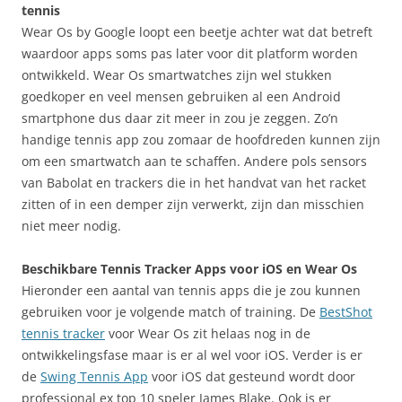
tennis
Wear Os by Google loopt een beetje achter wat dat betreft
waardoor apps soms pas later voor dit platform worden
ontwikkeld. Wear Os smartwatches zijn wel stukken
goedkoper en veel mensen gebruiken al een Android
smartphone dus daar zit meer in zou je zeggen. Zo’n
handige tennis app zou zomaar de hoofdreden kunnen zijn
om een smartwatch aan te schaffen. Andere pols sensors
van Babolat en trackers die in het handvat van het racket
zitten of in een demper zijn verwerkt, zijn dan misschien
niet meer nodig.
Beschikbare Tennis Tracker Apps voor iOS en Wear Os
Hieronder een aantal van tennis apps die je zou kunnen
gebruiken voor je volgende match of training. De
BestShot
tennis tracker
voor Wear Os zit helaas nog in de
ontwikkelingsfase maar is er al wel voor iOS. Verder is er
de
Swing Tennis App
voor iOS dat gesteund wordt door
professional ex top 10 speler James Blake. Ook is er