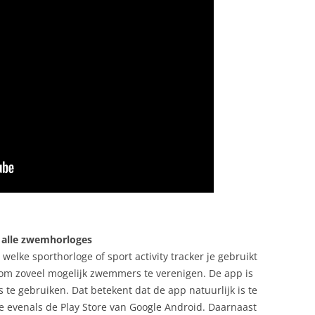
 alle zwemhorloges
welke sporthorloge of sport activity tracker je gebruikt
is om zoveel mogelijk zwemmers te verenigen. De app is
te gebruiken. Dat betekent dat de app natuurlijk is te
 evenals de Play Store van Google Android. Daarnaast