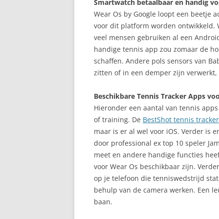
Smartwatch betaalbaar en handig vo
Wear Os by Google loopt een beetje a
voor dit platform worden ontwikkeld.
veel mensen gebruiken al een Android
handige tennis app zou zomaar de ho
schaffen. Andere pols sensors van Bab
zitten of in een demper zijn verwerkt,
Beschikbare Tennis Tracker Apps vo
Hieronder een aantal van tennis apps
of training. De
BestShot tennis tracker
maar is er al wel voor iOS. Verder is e
door professional ex top 10 speler Jam
meet en andere handige functies heeft
voor Wear Os beschikbaar zijn. Verder
op je telefoon die tenniswedstrijd st
behulp van de camera werken. Een leu
baan.