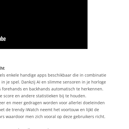
cht
dels enkele handige apps beschikbaar die in combinatie
in je spel. Dankzij AI en slimme sensoren in je horloge
als forehands en backhands automatisch te herkennen.
 score en andere statistieken bij te houden.
eer en meer gedragen worden voor allerlei doeleinden
et de trendy iWatch neemt het voortouw en lijkt de
aars waardoor men zich vooral op deze gebruikers richt.