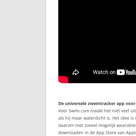
De universele zwemtracker app voor
Voor Swim.com maakt het niet veel uit 
als hij maar waterdicht is. Het idee 
daarom met zoveel mogelijk wearables 
downloaden in de App Store van Apple