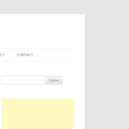
ACY
CONTACT
Zoeken
naar: