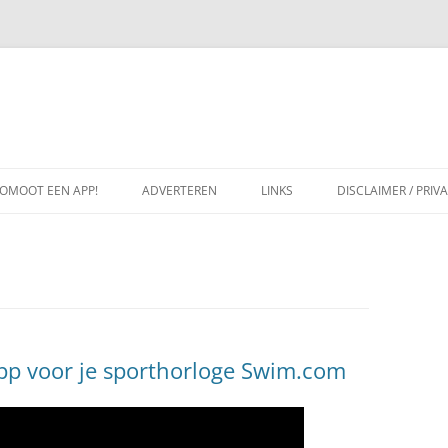
OMOOT EEN APP!
ADVERTEREN
LINKS
DISCLAIMER / PRIV
pp voor je sporthorloge Swim.com