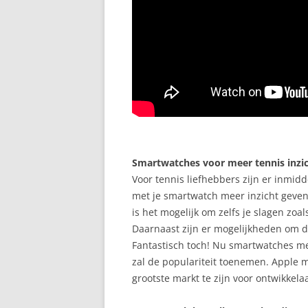
Smartwatches voor meer tennis inzi
Voor tennis liefhebbers zijn er inmid
met je smartwatch meer inzicht geven 
is het mogelijk om zelfs je slagen zo
Daarnaast zijn er mogelijkheden om de
Fantastisch toch! Nu smartwatches m
zal de populariteit toenemen. Apple m
grootste markt te zijn voor ontwikkel