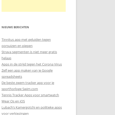
NIEUWE BERICHTEN
Tinnitus app met geluiden tegen
oorsuizen en piepen
Strava segmenten is niet meer gratis
helaas
Apps in de strijd tegen het Corona Virus
Zelf een app maken van je Google
spreadsheets
De beste zwem tracker app voor je
sporthorloge Swim.com
Tennis Tracker Apps voor smartwatch
Wear Os en iOS
Lubach’s Kamergotchi en politieke apps
voor verkiezingen