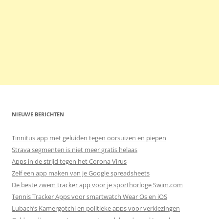
NIEUWE BERICHTEN
Tinnitus app met geluiden tegen oorsuizen en piepen
Strava segmenten is niet meer gratis helaas
Apps in de strijd tegen het Corona Virus
Zelf een app maken van je Google spreadsheets
De beste zwem tracker app voor je sporthorloge Swim.com
Tennis Tracker Apps voor smartwatch Wear Os en iOS
Lubach’s Kamergotchi en politieke apps voor verkiezingen