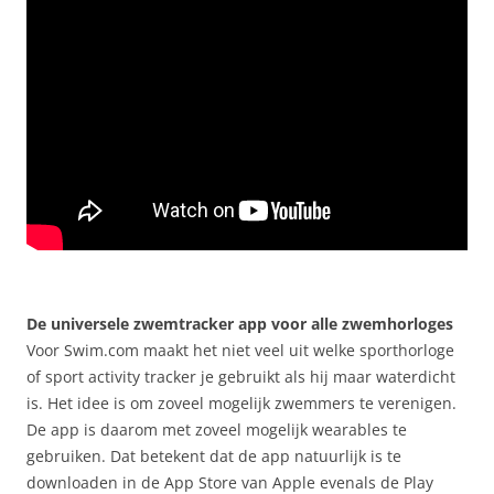
De universele zwemtracker app voor alle zwemhorloges
Voor Swim.com maakt het niet veel uit welke sporthorloge
of sport activity tracker je gebruikt als hij maar waterdicht
is. Het idee is om zoveel mogelijk zwemmers te verenigen.
De app is daarom met zoveel mogelijk wearables te
gebruiken. Dat betekent dat de app natuurlijk is te
downloaden in de App Store van Apple evenals de Play