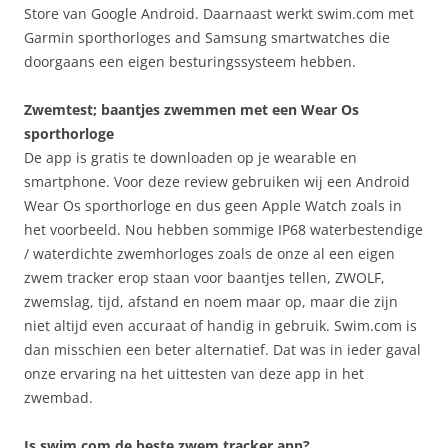
Store van Google Android. Daarnaast werkt swim.com met
Garmin sporthorloges and Samsung smartwatches die
doorgaans een eigen besturingssysteem hebben.
Zwemtest; baantjes zwemmen met een Wear Os
sporthorloge
De app is gratis te downloaden op je wearable en
smartphone. Voor deze review gebruiken wij een Android
Wear Os sporthorloge en dus geen Apple Watch zoals in
het voorbeeld. Nou hebben sommige IP68 waterbestendige
/ waterdichte zwemhorloges zoals de onze al een eigen
zwem tracker erop staan voor baantjes tellen, ZWOLF,
zwemslag, tijd, afstand en noem maar op, maar die zijn
niet altijd even accuraat of handig in gebruik. Swim.com is
dan misschien een beter alternatief. Dat was in ieder gaval
onze ervaring na het uittesten van deze app in het
zwembad.
Is swim.com de beste zwem tracker app?