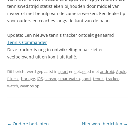
tenniswedstrijd statistieken bijhouden door middel van
invoer of met behulp van de camera werken. Een leuke tip
voor ouders en coaches langs de kant van de baan.
Update: Een nieuwe tennis tracker ontdekt genaamd
Tennis Commander
Deze tracker is nog in ontwikkeling
maar ziet er
veelbelovend uit en komt uit Italië.
Dit bericht werd geplaatst in
sport
en getagged met
android
,
Apple
,
fitness
,
horloge
,
iOS
,
sensor
,
smartwatch
,
sport
,
tennis
,
tracker
,
watch
,
wear os
op
.
Berichtnavigatie
←
Oudere berichten
Nieuwere berichten
→