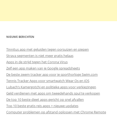
NIEUWE BERICHTEN
Tinnitus app met geluiden tegen oorsuizen en piepen
Strava segmenten is niet meer gratis helaas
Apps in de strijd tegen het Corona Virus
Zelf een app maken van je Google spreadsheets
De beste zwem tracker app voor je sporthorloge Swim.com
Tennis Tracker Apps voor smartwatch Wear Os en iOS
Lubach’s Kamergotchi en politieke apps voor verkiezingen
Geld verdienen met apps om tweedehands spul te verkopen
De top 10 beste dieet apps gericht op snel afvallen
Top 10 beste gratis reis apps + nieuwe updates
Computer problemen op afstand oplossen met Chrome Remote