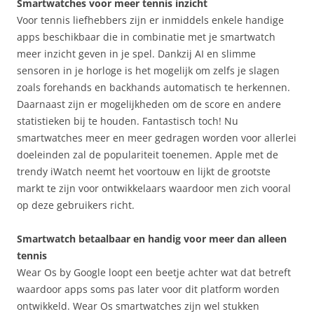
Smartwatches voor meer tennis inzicht
Voor tennis liefhebbers zijn er inmiddels enkele handige
apps beschikbaar die in combinatie met je smartwatch
meer inzicht geven in je spel. Dankzij AI en slimme
sensoren in je horloge is het mogelijk om zelfs je slagen
zoals forehands en backhands automatisch te herkennen.
Daarnaast zijn er mogelijkheden om de score en andere
statistieken bij te houden. Fantastisch toch! Nu
smartwatches meer en meer gedragen worden voor allerlei
doeleinden zal de populariteit toenemen. Apple met de
trendy iWatch neemt het voortouw en lijkt de grootste
markt te zijn voor ontwikkelaars waardoor men zich vooral
op deze gebruikers richt.
Smartwatch betaalbaar en handig voor meer dan alleen
tennis
Wear Os by Google loopt een beetje achter wat dat betreft
waardoor apps soms pas later voor dit platform worden
ontwikkeld. Wear Os smartwatches zijn wel stukken