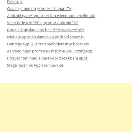
Desktop
Gratis gamen op je Android smart TV
Android game apps met force feedback en vibratie
Waar is de KNIPPR app voor Android TV?
Google Translate app beeld en stem vertaler
Niet alle apps en games op Android smart tv
Handige app! Alle reclamefolders in je broekzak
Aanbiedingen promoten met nieuwe KortingApp
Prijsvechter iMediaStars voor betaalbare apps
Stage lopen bij App Your Service