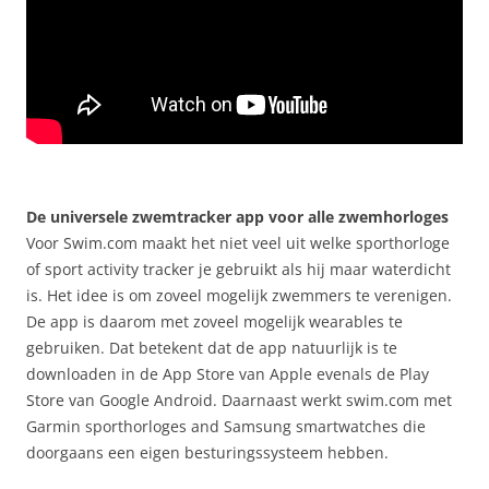
De universele zwemtracker app voor alle zwemhorloges
Voor Swim.com maakt het niet veel uit welke sporthorloge
of sport activity tracker je gebruikt als hij maar waterdicht
is. Het idee is om zoveel mogelijk zwemmers te verenigen.
De app is daarom met zoveel mogelijk wearables te
gebruiken. Dat betekent dat de app natuurlijk is te
downloaden in de App Store van Apple evenals de Play
Store van Google Android. Daarnaast werkt swim.com met
Garmin sporthorloges and Samsung smartwatches die
doorgaans een eigen besturingssysteem hebben.