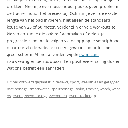
drukken. Neem je even tussendoor pauze, geen probleem
de tracker houdt het precies bij. Ook kun je zelf de exacte
lengte van het bad invoeren, niet alleen de standaard
keuze van 25 of 50 meter. Verder zijn er vele workouts te
kiezen en kun je die ook zelf aanmaken of delen. Je
progressie is online te volgen via de app op je smartphone
maar ook via de website op een gewone computer met
groot scherm. Al met al vinden wij de
swim.com
nauwkeurig en betrouwbaar. Een positieve ervaring dus en
wat ons betreft een aanrader!
Dit bericht werd geplaatst in
reviews
,
sport
,
wearables
en getagged
met
horloge
,
smartwatch
,
sporthorloge
,
swim
,
tracker
,
watch
,
wear
os
,
zwem
,
zwemhorloge
,
zwemmen
,
zwemtracker
op
.