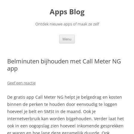
Ga
naar
Apps Blog
de
inhoud
Ontdek nieuwe apps of maak ze zelf
Menu
Belminuten bijhouden met Call Meter NG
app
Geef een reactie
De gratis app Call Meter NG helpt je belgedrag en kosten
binnen de perken te houden door eenvoudig te loggen
hoeveel je belt en SMSt in de maand. Ook je
internetverbruik kan worden bijgehouden. Verder laat het
ook in een oogopslag zien hoeveel inkomende gesprekken
er waren en hoe lang deze gezamelijk duurde. Ook