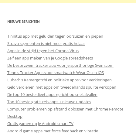
NIEUWE BERICHTEN
Tinnitus app met geluiden tegen oorsuizen en piepen
Strava segmenten is niet meer gratis helaas
Apps in de strijd tegen het Corona Virus
Zelf een app maken van je Google spreadsheets
De beste zwem tracker app voor je sporthorloge Swim.com
Tennis Tracker Apps voor smartwatch Wear Os en iOS
Lubach’s Kamergotchi en politieke apps voor verkiezingen
Geld verdienen met apps om tweedehands spul te verkopen
De top 10 beste dieet apps gericht op snel afvallen
Top 10 beste gratis reis apps + nieuwe updates
Computer problemen op afstand oplossen met Chrome Remote
Desktop
Gratis gamen op je Android smart TV
Android game apps met force feedback en vibratie