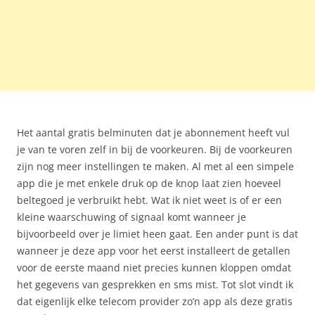
Het aantal gratis belminuten dat je abonnement heeft vul
je van te voren zelf in bij de voorkeuren. Bij de voorkeuren
zijn nog meer instellingen te maken. Al met al een simpele
app die je met enkele druk op de knop laat zien hoeveel
beltegoed je verbruikt hebt. Wat ik niet weet is of er een
kleine waarschuwing of signaal komt wanneer je
bijvoorbeeld over je limiet heen gaat. Een ander punt is dat
wanneer je deze app voor het eerst installeert de getallen
voor de eerste maand niet precies kunnen kloppen omdat
het gegevens van gesprekken en sms mist. Tot slot vindt ik
dat eigenlijk elke telecom provider zo’n app als deze gratis