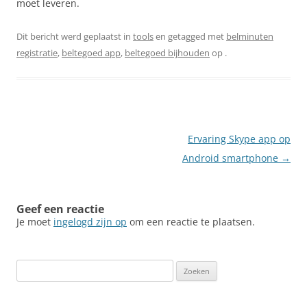
moet leveren.
Dit bericht werd geplaatst in
tools
en getagged met
belminuten
registratie
,
beltegoed app
,
beltegoed bijhouden
op
.
Berichtnavigatie
Ervaring Skype app op
Android smartphone
→
Geef een reactie
Je moet
ingelogd zijn op
om een reactie te plaatsen.
Zoeken
naar: