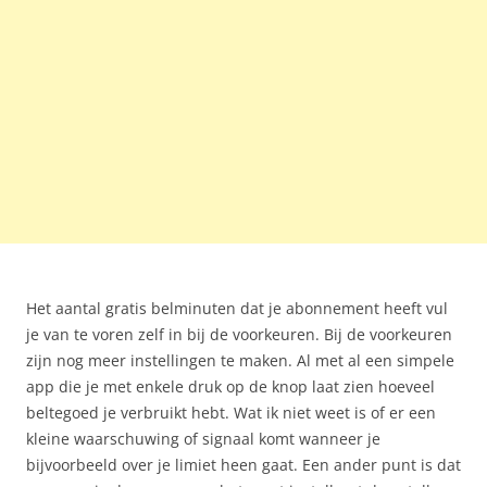
Het aantal gratis belminuten dat je abonnement heeft vul
je van te voren zelf in bij de voorkeuren. Bij de voorkeuren
zijn nog meer instellingen te maken. Al met al een simpele
app die je met enkele druk op de knop laat zien hoeveel
beltegoed je verbruikt hebt. Wat ik niet weet is of er een
kleine waarschuwing of signaal komt wanneer je
bijvoorbeeld over je limiet heen gaat. Een ander punt is dat