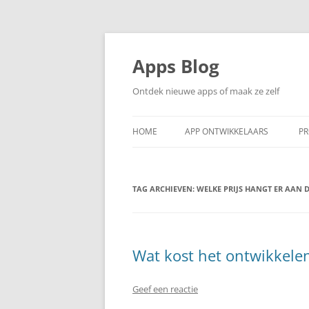
Ga
naar
de
Apps Blog
inhoud
Ontdek nieuwe apps of maak ze zelf
HOME
APP ONTWIKKELAARS
PR
TAG ARCHIEVEN:
WELKE PRIJS HANGT ER AAN 
Wat kost het ontwikkele
Geef een reactie