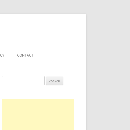
ACY
CONTACT
Zoeken
naar: