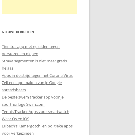
NIEUWE BERICHTEN
Tinnitus app met geluiden tegen
oorsuizen en piepen
Strava segmenten is niet meer gratis
helaas
Apps in de strijd tegen het Corona Virus
Zelf een app maken van je Google
spreadsheets
De beste zwem tracker app voor je
sporthorloge Swim.com
Tennis Tracker Apps voor smartwatch
Wear Os en iOS
Lubach’s Kamergotchi en politieke apps
voor verkiezingen