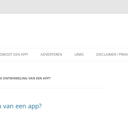
OMOOT EEN APP!
ADVERTEREN
LINKS
DISCLAIMER / PRIV
DE ONTWIKKELING VAN EEN APP?
n van een app?