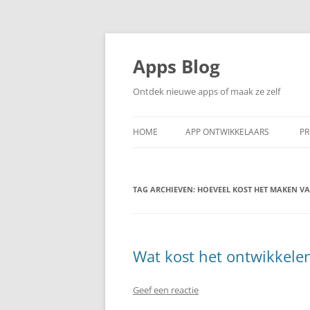
Ga
naar
de
Apps Blog
inhoud
Ontdek nieuwe apps of maak ze zelf
HOME
APP ONTWIKKELAARS
PR
TAG ARCHIEVEN:
HOEVEEL KOST HET MAKEN VA
Wat kost het ontwikkele
Geef een reactie