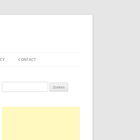
ACY
CONTACT
Zoeken
naar: