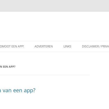
OMOOT EEN APP!
ADVERTEREN
LINKS
DISCLAIMER / PRIV
N EEN APP?
n van een app?