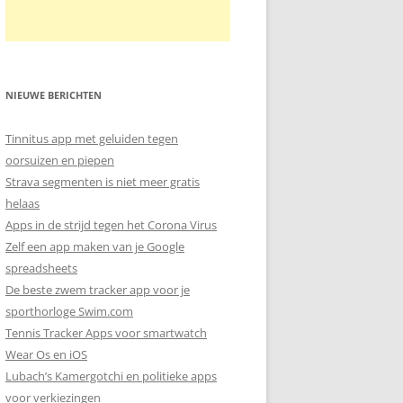
NIEUWE BERICHTEN
Tinnitus app met geluiden tegen
oorsuizen en piepen
Strava segmenten is niet meer gratis
helaas
Apps in de strijd tegen het Corona Virus
Zelf een app maken van je Google
spreadsheets
De beste zwem tracker app voor je
sporthorloge Swim.com
Tennis Tracker Apps voor smartwatch
Wear Os en iOS
Lubach’s Kamergotchi en politieke apps
voor verkiezingen