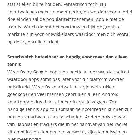
statistieken bij te houden. Fantastisch toch! Nu
smartwatches meer en meer gedragen worden voor allerlei
doeleinden zal de populariteit toenemen. Apple met de
trendy iWatch neemt het voortouw en lijkt de grootste
markt te zijn voor ontwikkelaars waardoor men zich vooral
op deze gebruikers richt.
Smartwatch betaalbaar en handig voor meer dan alleen
tennis
Wear Os by Google loopt een beetje achter wat dat betreft
waardoor apps soms pas later voor dit platform worden
ontwikkeld. Wear Os smartwatches zijn wel stukken
goedkoper en veel mensen gebruiken al een Android
smartphone dus daar zit meer in zou je zeggen. Zo’n
handige tennis app zou zomaar de hoofdreden kunnen zijn
om een smartwatch aan te schaffen. Andere pols sensors
van Babolat en trackers die in het handvat van het racket
zitten of in een demper zijn verwerkt, zijn dan misschien
niet meer nodig.