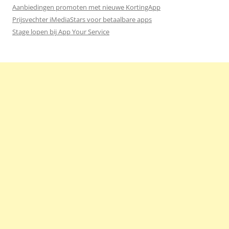
Aanbiedingen promoten met nieuwe KortingApp
Prijsvechter iMediaStars voor betaalbare apps
Stage lopen bij App Your Service