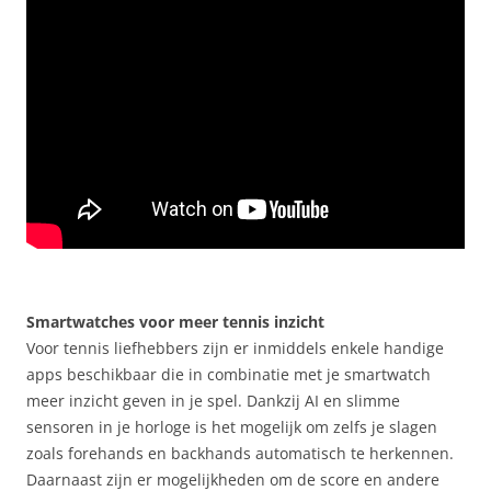
Smartwatches voor meer tennis inzicht
Voor tennis liefhebbers zijn er inmiddels enkele handige
apps beschikbaar die in combinatie met je smartwatch
meer inzicht geven in je spel. Dankzij AI en slimme
sensoren in je horloge is het mogelijk om zelfs je slagen
zoals forehands en backhands automatisch te herkennen.
Daarnaast zijn er mogelijkheden om de score en andere