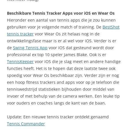
Beschikbare Tennis Tracker Apps voor iOS en Wear Os
Hieronder een aantal van tennis apps die je zou kunnen
gebruiken voor je volgende match of training. De
BestShot
tennis tracker
voor Wear Os zit helaas nog in de
ontwikkelingsfase maar is er al wel voor iOS. Verder is er
de
Swing Tennis App
voor iOS dat gesteund wordt door
professional ex top 10 speler James Blake. Ook is er
TennisKeeper
voor iOS die je slag meet en andere handige
functies heeft. Het is te hopen dat deze laatste twee ook
spoedig voor Wear Os beschikbaar zijn. Verder zijn er nog
een hoop fitness trackers and apps voor op je telefoon die
tenniswedstrijd statistieken bijhouden door middel van
invoer of met behulp van de camera werken. Een leuke tip
voor ouders en coaches langs de kant van de baan.
Update: Een nieuwe tennis tracker ontdekt genaamd
Tennis Commander