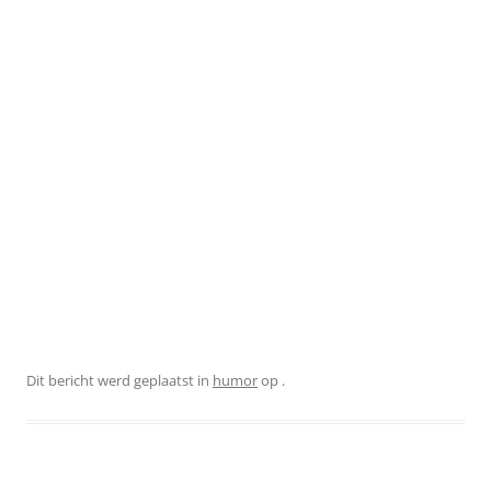
Dit bericht werd geplaatst in
humor
op
.