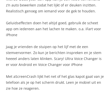
z’n auto bewerken zodat het lijkt of er deuken inzitten.
Realistisch genoeg om iemand voor de gek te houden.
Geluidseffecten doen het altijd goed, gebruik de scheet
app om iedereen aan het lachen te maken. o.a. iFart voor
iPhone
Jaag je vrienden de stuipen op het lijf met de een
stemvervormer. Zo kun je berichten inspreken en je stem
heeeel anders laten klinken. Scary! Ultra Voice Changer is
er voor Android en Voice Changer voor iPhone
Met aScreenCrash lijkt het net of het glas kapot gaat van je
telefoon als je op het scherm drukt. Leen je mobiel uit en
zie hoe ze reageren.