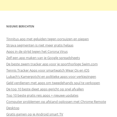
NIEUWE BERICHTEN
Tinnitus app met geluiden tegen oorsuizen en piepen
Strava segmenten is niet meer gratis helaas
Apps in de strijd tegen het Corona Virus
Zelf een app maken van je Google spreadsheets
De beste zwem tracker app voor je sporthorloge Swim.com
Tennis Tracker Apps voor smartwatch Wear Os en iOS
Lubach’s Kamergotchi en politieke apps voor verkiezingen
Geld verdienen met apps om tweedehands spul te verkopen
De top 10 beste dieet apps gericht op snel afvallen
Top 10 beste gratis reis apps + nieuwe updates
Computer problemen op afstand oplossen met Chrome Remote
Desktop
Gratis gamen op je Android smart TV