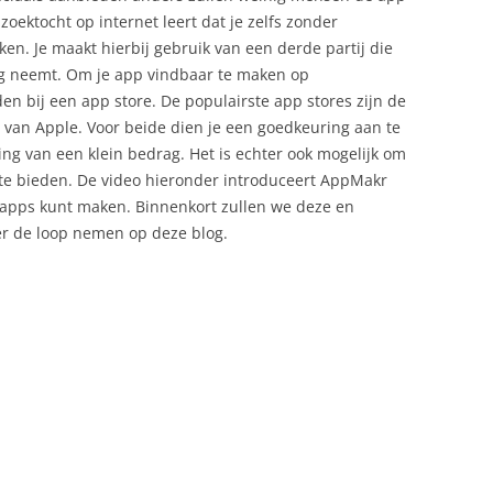
oektocht op internet leert dat je zelfs zonder
. Je maakt hierbij gebruik van een derde partij die
ng neemt. Om je app vindbaar te maken op
n bij een app store. De populairste app stores zijn de
 van Apple. Voor beide dien je een goedkeuring aan te
ng van een klein bedrag. Het is echter ook mogelijk om
 te bieden. De video hieronder introduceert AppMakr
 apps kunt maken. Binnenkort zullen we deze en
r de loop nemen op deze blog.