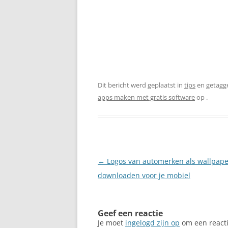
Dit bericht werd geplaatst in
tips
en getagg
apps maken met gratis software
op
.
Berichtnavigatie
←
Logos van automerken als wallpape
downloaden voor je mobiel
Geef een reactie
Je moet
ingelogd zijn op
om een reacti