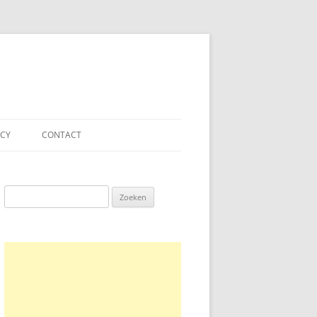
ACY
CONTACT
Zoeken
naar: