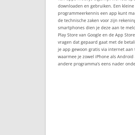
downloaden en gebruiken. Een kleine z
programmeerkennis een app kunt maken
de technische zaken voor zijn rekeni
smartphones dien je deze aan te melde
Play Store van Google en de App Store
vragen dat gepaard gaat met de betali
je app gewoon gratis via internet aan
waarmee je zowel iPhone als Android
andere programma’s eens nader onde