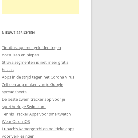
NIEUWE BERICHTEN
Tinnitus app met geluiden tegen
oorsuizen en piepen
Strava segmenten is niet meer gratis
helaas
Apps in de strijd tegen het Corona Virus
Zelf een app maken van je Google
spreadsheets
De beste zwem tracker app voor je
sporthorloge Swim.com
Tennis Tracker Apps voor smartwatch
Wear Os en iOS
Lubach’s Kamergotchi en politieke apps
voor verkiezingen