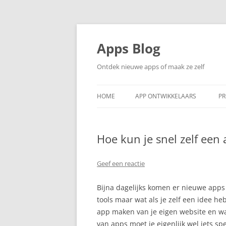
Ga
naar
de
Apps Blog
inhoud
Ontdek nieuwe apps of maak ze zelf
HOME
APP ONTWIKKELAARS
PR
Hoe kun je snel zelf ee
Geef een reactie
Bijna dagelijks komen er nieuwe apps o
tools maar wat als je zelf een idee he
app maken van je eigen website en w
van apps moet je eigenlijk wel iets 