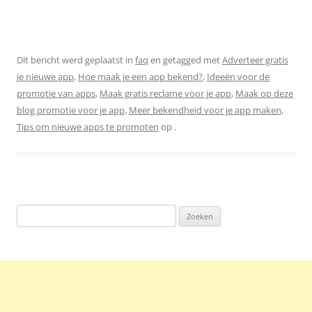
Dit bericht werd geplaatst in
faq
en getagged met
Adverteer gratis
je nieuwe app
,
Hoe maak je een app bekend?
,
Ideeën voor de
promotie van apps
,
Maak gratis reclame voor je app
,
Maak op deze
blog promotie voor je app
,
Meer bekendheid voor je app maken
,
Tips om nieuwe apps te promoten
op
.
Zoeken
naar: