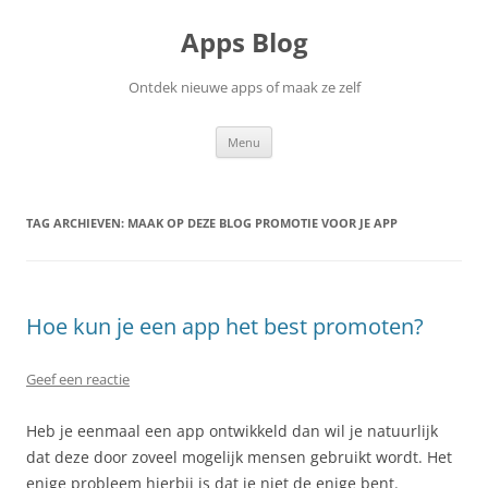
Ga
naar
Apps Blog
de
inhoud
Ontdek nieuwe apps of maak ze zelf
Menu
TAG ARCHIEVEN:
MAAK OP DEZE BLOG PROMOTIE VOOR JE APP
Hoe kun je een app het best promoten?
Geef een reactie
Heb je eenmaal een app ontwikkeld dan wil je natuurlijk
dat deze door zoveel mogelijk mensen gebruikt wordt. Het
enige probleem hierbij is dat je niet de enige bent.