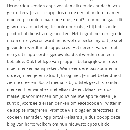
Honderdduizenden apps vechten elk om de aandacht van
gebruikers. Je zult je app dus op de een of andere manier
moeten promoten maar hoe doe je dat? In principe gaat dit
gewoon via marketing technieken zoals je bij ieder ander
product of dienst zou gebruiken. Het begint met een goede
naam en keywords want het is wel de bedoeling dat je snel
gevonden wordt in de appstores. Het spreekt vanzelf dat
een gratis app eerder gedownload zal worden dan een
betaalde. Ook het logo van je app is belangrijk want deze
moet mensen aanspreken. Wanneer deze basispunten in
orde zijn ben je er natuurlijk nog niet. Je moet bekendheid
zien te creëren. Social media is bij uitstek geschikt omdat
mensen hier vanalles met elkaar delen. Maak het dus
makkelijk voor mensen om jouw nieuwe app te delen. Je
kunt bijvoorbeeld eraan denken om Facebook en Twitter in
de app te integreren. Promotie via blogs en directories is
ook een aanrader. App ontwikkelaars zijn dus ook op deze
blog van harte welkom om hun nieuwste apps uit de