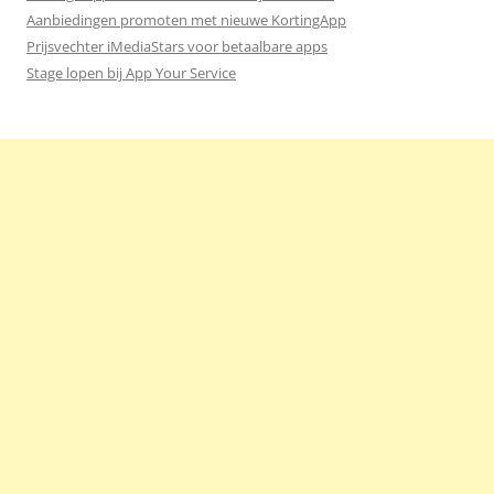
Aanbiedingen promoten met nieuwe KortingApp
Prijsvechter iMediaStars voor betaalbare apps
Stage lopen bij App Your Service