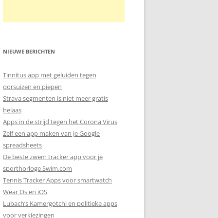
NIEUWE BERICHTEN
Tinnitus app met geluiden tegen
oorsuizen en piepen
Strava segmenten is niet meer gratis
helaas
Apps in de strijd tegen het Corona Virus
Zelf een app maken van je Google
spreadsheets
De beste zwem tracker app voor je
sporthorloge Swim.com
Tennis Tracker Apps voor smartwatch
Wear Os en iOS
Lubach’s Kamergotchi en politieke apps
voor verkiezingen