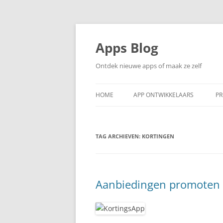
Ga
naar
de
Apps Blog
inhoud
Ontdek nieuwe apps of maak ze zelf
HOME
APP ONTWIKKELAARS
PR
TAG ARCHIEVEN:
KORTINGEN
Aanbiedingen promoten 