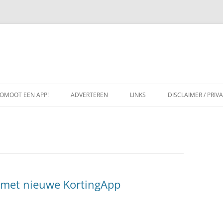
OMOOT EEN APP!
ADVERTEREN
LINKS
DISCLAIMER / PRIV
met nieuwe KortingApp