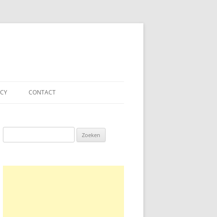
ACY
CONTACT
Zoeken
naar: