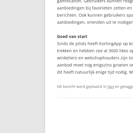
gamification. Gebruikers kunnen reag
aanbiedingen bij favorieten zetten 
berichten. Ook kunnen gebruikers spa
aanbiedingen, vrienden uit te nodigen
Goed van start
Sinds de pilots heeft KortingApp op k
trekken en hebben zee al 3600 likes op
winkeliers en webshophouders zijn tot
aanbod moet nog enigszins groeien om
dit heeft natuurlijk enige tijd nodig. 
Dit bericht werd geplaatst in
tips
en getagg