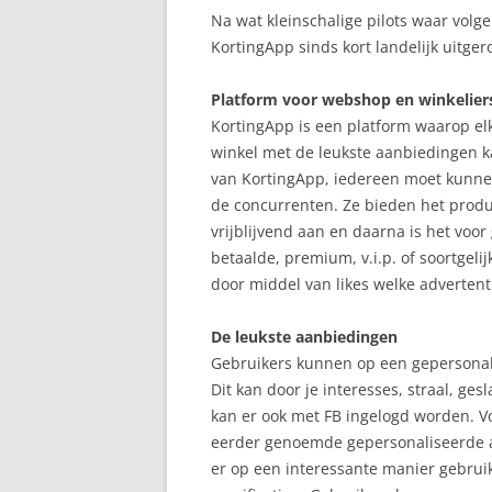
Na wat kleinschalige pilots waar volg
KortingApp sinds kort landelijk uitge
Platform voor webshop en winkelier
KortingApp is een platform waarop elk
winkel met de leukste aanbiedingen ka
van KortingApp, iedereen moet kunne
de concurrenten. Ze bieden het product
vrijblijvend aan en daarna is het voo
betaalde, premium, v.i.p. of soortgeli
door middel van likes welke advertent
De leukste aanbiedingen
Gebruikers kunnen op een gepersonal
Dit kan door je interesses, straal, ges
kan er ook met FB ingelogd worden. V
eerder genoemde gepersonaliseerde 
er op een interessante manier gebruik