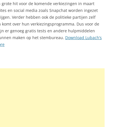
en grote hit voor de komende verkiezingen in maart
ites en social media zoals Snapchat worden ingezet
jgen. Verder hebben ook de politieke partijen zelf
en komt over hun verkiezingsprogramma. Dus voor de
zijn er genoeg gratis tests en andere hulpmiddelen
kunnen maken op het stembureau.
Download Lubach’s
ore