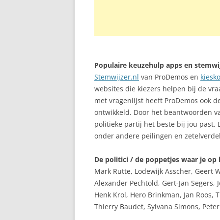
Populaire keuzehulp apps en stemwi
Stemwijzer.nl
van ProDemos en
kiesk
websites die kiezers helpen bij de v
met vragenlijst heeft ProDemos ook d
ontwikkeld. Door het beantwoorden van
politieke partij het beste bij jou past
onder andere peilingen en zetelverd
De politici / de poppetjes waar je 
Mark Rutte, Lodewijk Asscher, Geert
Alexander Pechtold, Gert-Jan Segers, 
Henk Krol, Hero Brinkman, Jan Roos,
Thierry Baudet, Sylvana Simons, Pete