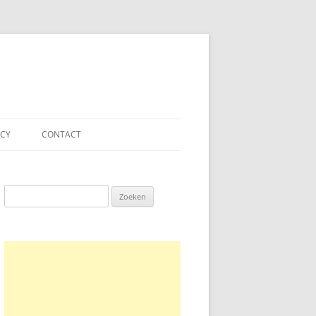
ACY
CONTACT
Zoeken
naar: