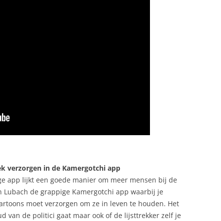
iek verzorgen in de Kamergotchi app
ge app lijkt een goede manier om meer mensen bij de
en Lubach de grappige Kamergotchi app waarbij je
artoons moet verzorgen om ze in leven te houden. Het
d van de politici gaat maar ook of de lijsttrekker zelf je