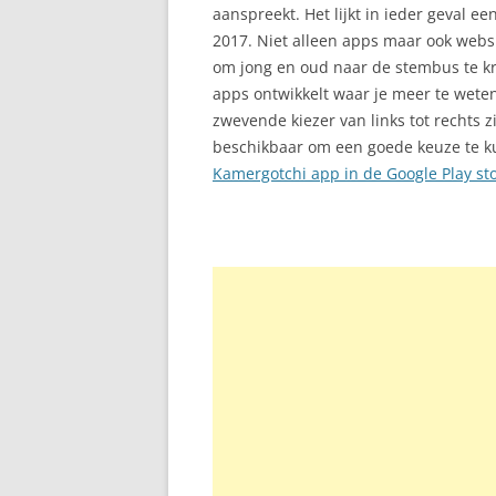
aanspreekt. Het lijkt in ieder geval e
2017. Niet alleen apps maar ook webs
om jong en oud naar de stembus te kri
apps ontwikkelt waar je meer te wet
zwevende kiezer van links tot rechts 
beschikbaar om een goede keuze te 
Kamergotchi app in de Google Play st