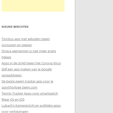
NIEUWE BERICHTEN
Tinnitus app met geluiden tegen
oorsuizen en piepen
Strava segmenten is niet meer gratis
helaas
Apps in de strijd tegen het Corona Virus
Zelf een app maken van je Google
spreadsheets
De beste zwem tracker app voor je
sporthorloge Swim.com
Tennis Tracker Apps voor smartwatch
Wear Os en iOS
Lubach’s Kamergotchi en politieke apps
voor verkiezingen