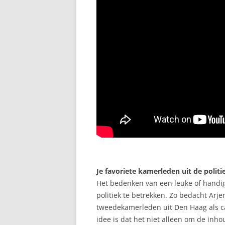
Je favoriete kamerleden uit de polit
Het bedenken van een leuke of handi
politiek te betrekken. Zo bedacht Arj
tweedekamerleden uit Den Haag als c
idee is dat het niet alleen om de inhou