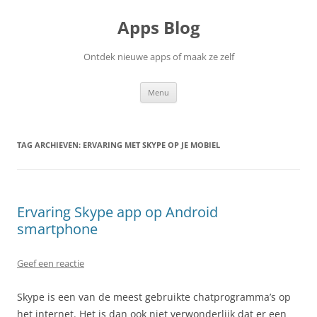
Ga
naar
Apps Blog
de
inhoud
Ontdek nieuwe apps of maak ze zelf
Menu
TAG ARCHIEVEN:
ERVARING MET SKYPE OP JE MOBIEL
Ervaring Skype app op Android
smartphone
Geef een reactie
Skype is een van de meest gebruikte chatprogramma’s op
het internet. Het is dan ook niet verwonderlijk dat er een