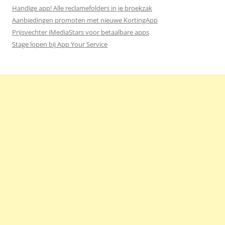
Handige app! Alle reclamefolders in je broekzak
Aanbiedingen promoten met nieuwe KortingApp
Prijsvechter iMediaStars voor betaalbare apps
Stage lopen bij App Your Service