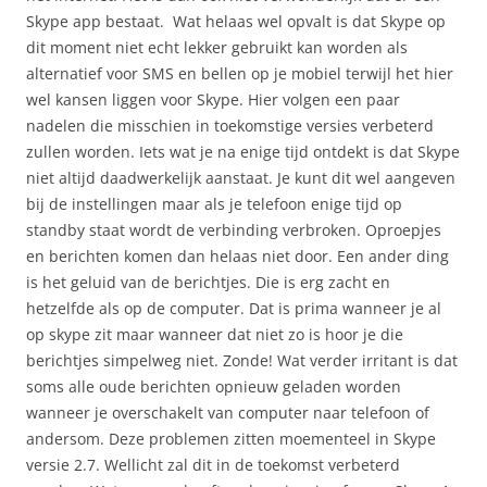
Skype app bestaat. Wat helaas wel opvalt is dat Skype op
dit moment niet echt lekker gebruikt kan worden als
alternatief voor SMS en bellen op je mobiel terwijl het hier
wel kansen liggen voor Skype. Hier volgen een paar
nadelen die misschien in toekomstige versies verbeterd
zullen worden. Iets wat je na enige tijd ontdekt is dat Skype
niet altijd daadwerkelijk aanstaat. Je kunt dit wel aangeven
bij de instellingen maar als je telefoon enige tijd op
standby staat wordt de verbinding verbroken. Oproepjes
en berichten komen dan helaas niet door. Een ander ding
is het geluid van de berichtjes. Die is erg zacht en
hetzelfde als op de computer. Dat is prima wanneer je al
op skype zit maar wanneer dat niet zo is hoor je die
berichtjes simpelweg niet. Zonde! Wat verder irritant is dat
soms alle oude berichten opnieuw geladen worden
wanneer je overschakelt van computer naar telefoon of
andersom. Deze problemen zitten moementeel in Skype
versie 2.7. Wellicht zal dit in de toekomst verbeterd