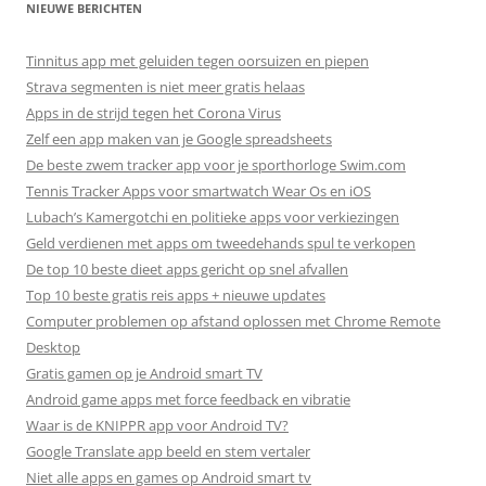
NIEUWE BERICHTEN
Tinnitus app met geluiden tegen oorsuizen en piepen
Strava segmenten is niet meer gratis helaas
Apps in de strijd tegen het Corona Virus
Zelf een app maken van je Google spreadsheets
De beste zwem tracker app voor je sporthorloge Swim.com
Tennis Tracker Apps voor smartwatch Wear Os en iOS
Lubach’s Kamergotchi en politieke apps voor verkiezingen
Geld verdienen met apps om tweedehands spul te verkopen
De top 10 beste dieet apps gericht op snel afvallen
Top 10 beste gratis reis apps + nieuwe updates
Computer problemen op afstand oplossen met Chrome Remote
Desktop
Gratis gamen op je Android smart TV
Android game apps met force feedback en vibratie
Waar is de KNIPPR app voor Android TV?
Google Translate app beeld en stem vertaler
Niet alle apps en games op Android smart tv