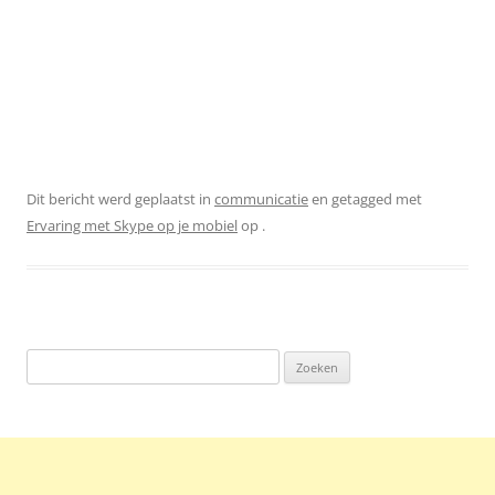
Dit bericht werd geplaatst in
communicatie
en getagged met
Ervaring met Skype op je mobiel
op
.
Zoeken
naar: